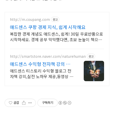
http://m.coupang.com
광고
애드센스 쿠팡 경제 지식, 쉽게 시작해요
복잡한 경제 개념도 애드센스, 쉽게! 30일 무료반품으로
시작하세요. 경제 공부 막막했다면, 초보 눈높이 책으로
현명한 선택을 쿠팡에서!
http://smartstore.naver.com/naturehuman
광고
애드센스 수익형 전자책 강의 월
100만원 고정 수익발생!
애드센스 티스토리 수익형 블로그 전
자책 강의,실전 노하우 제공,동영상 강
의 포함 애드센스 수익을 빠르게 얻는
방법을 전자책과 동영상으로 초보자
도 쉽게 배워요!
공감
구독하기