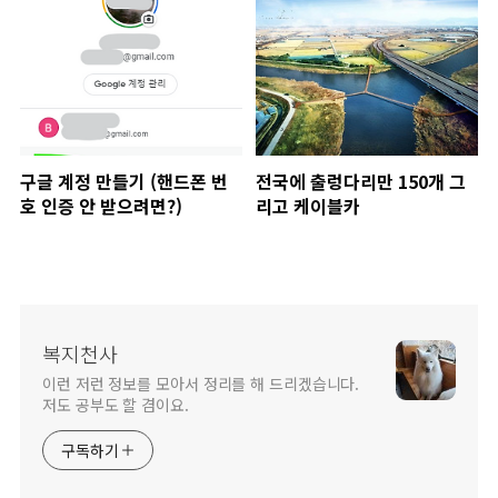
구글 계정 만들기 (핸드폰 번
전국에 출렁다리만 150개 그
호 인증 안 받으려면?)
리고 케이블카
복지천사
이런 저런 정보를 모아서 정리를 해 드리겠습니다.
저도 공부도 할 겸이요.
구독하기