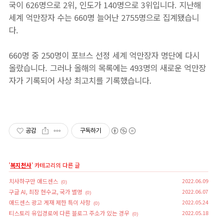
국이 626명으로 2위, 인도가 140명으로 3위입니다. 지난해
세계 억만장자 수는 660명 늘어난 2755명으로 집계됐습니
다.
660명 중 250명이 포브스 선정 세계 억만장자 명단에 다시
올랐습니다. 그러나 올해의 목록에는 493명의 새로운 억만장
자가 기록되어 사상 최고치를 기록했습니다.
공감
구독하기
'
복지천사
' 카테고리의 다른 글
치사하구만 애드센스
2022.06.09
(0)
구글 AI, 최장 현수교, 국가 별명
2022.06.07
(0)
애드센스 광고 게재 제한 특이 사항
2022.05.24
(0)
티스토리 유입경로에 다른 블로그 주소가 있는 경우
2022.05.18
(0)