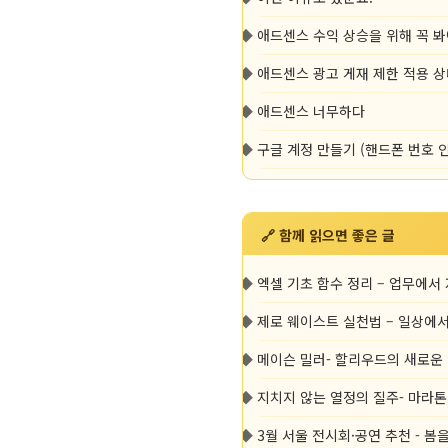
◆
애드센스 수익 상승을 위해 꼭 봐
◆
애드센스 광고 게재 제한 적용 
◆
애드센스 너무하다
◆
구글 계정 만들기 (핸드폰 번호 
🔗 함께 읽으면 좋은 글
◆
엑셀 기초 함수 정리 – 업무에서 
◆
제로 웨이스트 실천법 – 일상에서
◆
메이슨 밀러- 할리우드의 새로운 
◆
지치지 않는 열정의 질주- 마라톤
◆
3월 서울 전시회·공연 추천 - 봄