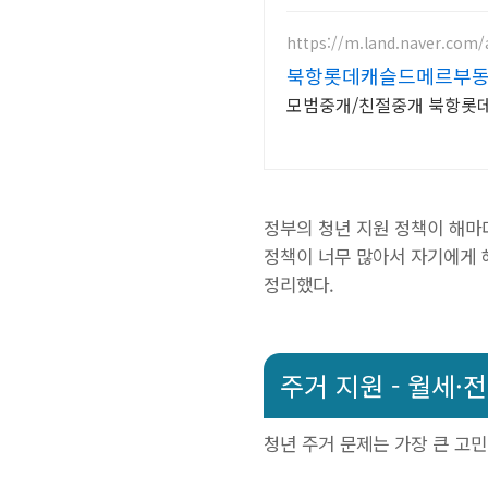
https://m.land.naver.com/
북항롯데캐슬드메르부
모범중개/친절중개 북항롯
정부의 청년 지원 정책이 해마다
정책이 너무 많아서 자기에게 해
정리했다.
주거 지원 - 월세·
청년 주거 문제는 가장 큰 고민