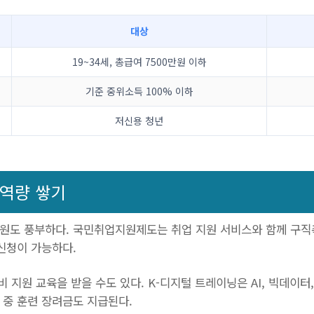
대상
19~34세, 총급여 7500만원 이하
기준 중위소득 100% 이하
저신용 청년
 역량 쌓기
원도 풍부하다. 국민취업지원제도는 취업 지원 서비스와 함께 구직촉진
신청이 가능하다.
 지원 교육을 받을 수도 있다. K-디지털 트레이닝은 AI, 빅데이터
 중 훈련 장려금도 지급된다.