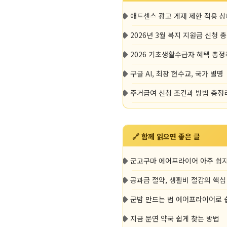
◆
애드센스 광고 게재 제한 적용 
◆
2026년 3월 복지 지원금 신청 
◆
2026 기초생활수급자 혜택 총정
◆
구글 AI, 최장 현수교, 국가 별명
◆
주거급여 신청 조건과 방법 총정리 
🔗 함께 읽으면 좋은 글
◆
군고구마 에어프라이어 아주 쉽
◆
공과금 절약, 생활비 절감의 핵심
◆
군밤 만드는 법 에어프라이어로 
◆
지금 문연 약국 쉽게 찾는 방법