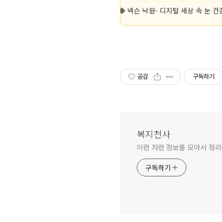
◆
넥슨 낙원- 디지털 세상 속 눈 건
공감
구독하기
복지천사
이런 저런 정보를 모아서 정리
구독하기