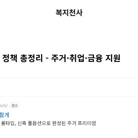
복지천사
 정책 총정리 - 주거·취업·금융 지원
com/
광고
 짧게
한 룸타입, 신축 풀옵션으로 완성된 주거 프리미엄