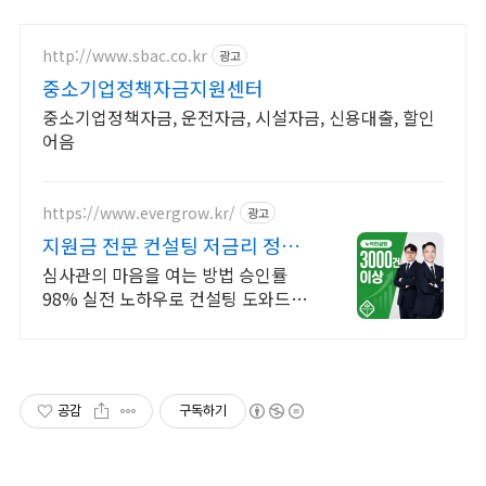
http://www.sbac.co.kr
광고
중소기업정책자금지원센터
중소기업정책자금, 운전자금, 시설자금, 신용대출, 할인
어음
https://www.evergrow.kr/
광고
지원금 전문 컨설팅 저금리 정책
자금 지금 신청
심사관의 마음을 여는 방법 승인률
98% 실전 노하우로 컨설팅 도와드립
니다 승인율 97.8%, 정책자금 전화
한 통으로 확인 가능합니다 !
공감
구독하기