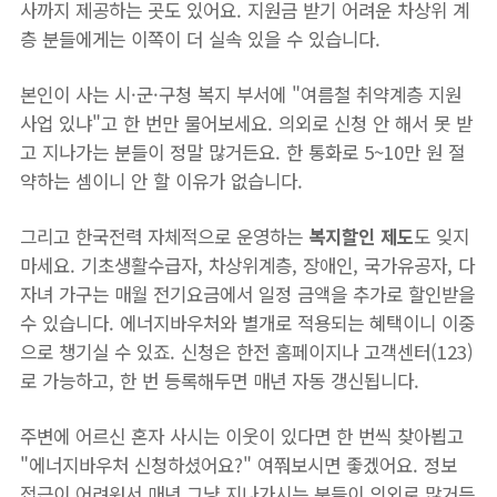
사까지 제공하는 곳도 있어요. 지원금 받기 어려운 차상위 계
층 분들에게는 이쪽이 더 실속 있을 수 있습니다.
본인이 사는 시·군·구청 복지 부서에 "여름철 취약계층 지원
사업 있냐"고 한 번만 물어보세요. 의외로 신청 안 해서 못 받
고 지나가는 분들이 정말 많거든요. 한 통화로 5~10만 원 절
약하는 셈이니 안 할 이유가 없습니다.
그리고 한국전력 자체적으로 운영하는
복지할인 제도
도 잊지
마세요. 기초생활수급자, 차상위계층, 장애인, 국가유공자, 다
자녀 가구는 매월 전기요금에서 일정 금액을 추가로 할인받을
수 있습니다. 에너지바우처와 별개로 적용되는 혜택이니 이중
으로 챙기실 수 있죠. 신청은 한전 홈페이지나 고객센터(123)
로 가능하고, 한 번 등록해두면 매년 자동 갱신됩니다.
주변에 어르신 혼자 사시는 이웃이 있다면 한 번씩 찾아뵙고
"에너지바우처 신청하셨어요?" 여쭤보시면 좋겠어요. 정보
접근이 어려워서 매년 그냥 지나가시는 분들이 의외로 많거든