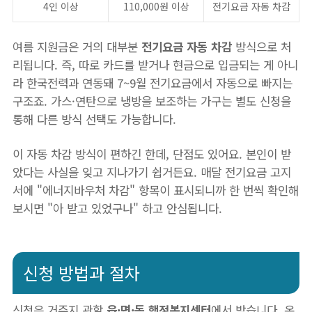
4인 이상
110,000원 이상
전기요금 자동 차감
여름 지원금은 거의 대부분
전기요금 자동 차감
방식으로 처
리됩니다. 즉, 따로 카드를 받거나 현금으로 입금되는 게 아니
라 한국전력과 연동돼 7~9월 전기요금에서 자동으로 빠지는
구조죠. 가스·연탄으로 냉방을 보조하는 가구는 별도 신청을
통해 다른 방식 선택도 가능합니다.
이 자동 차감 방식이 편하긴 한데, 단점도 있어요. 본인이 받
았다는 사실을 잊고 지나가기 쉽거든요. 매달 전기요금 고지
서에 "에너지바우처 차감" 항목이 표시되니까 한 번씩 확인해
보시면 "아 받고 있었구나" 하고 안심됩니다.
신청 방법과 절차
신청은 거주지 관할
읍·면·동 행정복지센터
에서 받습니다. 온