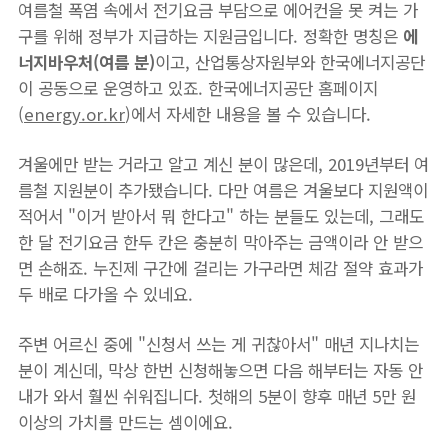
여름철 폭염 속에서 전기요금 부담으로 에어컨을 못 켜는 가
구를 위해 정부가 지급하는 지원금입니다. 정확한 명칭은
에
너지바우처(여름 분)
이고, 산업통상자원부와 한국에너지공단
이 공동으로 운영하고 있죠. 한국에너지공단 홈페이지
(
energy.or.kr
)에서 자세한 내용을 볼 수 있습니다.
겨울에만 받는 거라고 알고 계신 분이 많은데, 2019년부터 여
름철 지원분이 추가됐습니다. 다만 여름은 겨울보다 지원액이
적어서 "이거 받아서 뭐 한다고" 하는 분들도 있는데, 그래도
한 달 전기요금 한두 칸은 충분히 막아주는 금액이라 안 받으
면 손해죠. 누진제 구간에 걸리는 가구라면 체감 절약 효과가
두 배로 다가올 수 있네요.
주변 어르신 중에 "신청서 쓰는 게 귀찮아서" 매년 지나치는
분이 계신데, 막상 한번 신청해놓으면 다음 해부터는 자동 안
내가 와서 훨씬 쉬워집니다. 첫해의 5분이 향후 매년 5만 원
이상의 가치를 만드는 셈이에요.