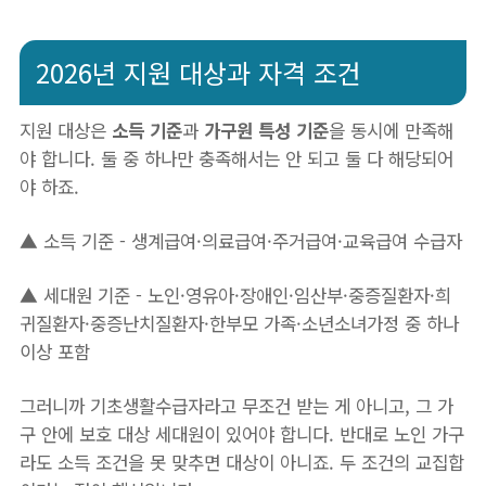
2026년 지원 대상과 자격 조건
지원 대상은
소득 기준
과
가구원 특성 기준
을 동시에 만족해
야 합니다. 둘 중 하나만 충족해서는 안 되고 둘 다 해당되어
야 하죠.
▲ 소득 기준 - 생계급여·의료급여·주거급여·교육급여 수급자
▲ 세대원 기준 - 노인·영유아·장애인·임산부·중증질환자·희
귀질환자·중증난치질환자·한부모 가족·소년소녀가정 중 하나
이상 포함
그러니까 기초생활수급자라고 무조건 받는 게 아니고, 그 가
구 안에 보호 대상 세대원이 있어야 합니다. 반대로 노인 가구
라도 소득 조건을 못 맞추면 대상이 아니죠. 두 조건의 교집합