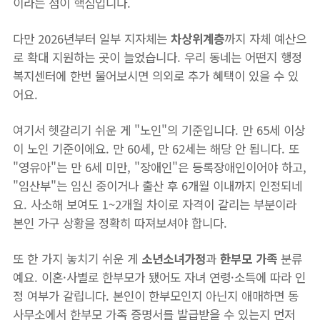
이라는 점이 핵심입니다.
다만 2026년부터 일부 지자체는
차상위계층
까지 자체 예산으
로 확대 지원하는 곳이 늘었습니다. 우리 동네는 어떤지 행정
복지센터에 한번 물어보시면 의외로 추가 혜택이 있을 수 있
어요.
여기서 헷갈리기 쉬운 게 "노인"의 기준입니다. 만 65세 이상
이 노인 기준이에요. 만 60세, 만 62세는 해당 안 됩니다. 또
"영유아"는 만 6세 미만, "장애인"은 등록장애인이어야 하고,
"임산부"는 임신 중이거나 출산 후 6개월 이내까지 인정되네
요. 사소해 보여도 1~2개월 차이로 자격이 갈리는 부분이라
본인 가구 상황을 정확히 따져보셔야 합니다.
또 한 가지 놓치기 쉬운 게
소년소녀가정
과
한부모 가족
분류
예요. 이혼·사별로 한부모가 됐어도 자녀 연령·소득에 따라 인
정 여부가 갈립니다. 본인이 한부모인지 아닌지 애매하면 동
사무소에서 한부모 가족 증명서를 발급받을 수 있는지 먼저