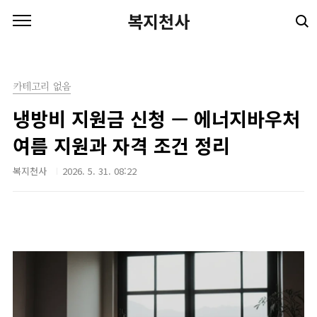
본문 바로가기
복지천사
카테고리 없음
냉방비 지원금 신청 — 에너지바우처
여름 지원과 자격 조건 정리
복지천사
2026. 5. 31. 08:22