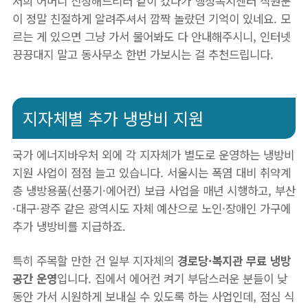
저희 어머니 신청해드리러 같이 갔다가 행정복지센터 직원분
이 정말 친절하게 알려주셔서 깜짝 놀랐던 기억이 있네요. 모
르는 게 있으면 그냥 가서 물어봐도 다 안내해주시니, 인터넷
끙끙대지 말고 동사무소 한번 가보시는 걸 추천드립니다.
지자체별 추가 냉방비 지원
국가 에너지바우처 외에 각 지자체가 별도로 운영하는 냉방비
지원 사업이 점점 늘고 있습니다. 서울시는 폭염 대비 취약계
층 냉방용품(선풍기·에어컨) 보급 사업을 매년 시행하고, 부산
·대구·광주 같은 광역시도 자체 예산으로 노인·장애인 가구에
추가 냉방비를 지급하죠.
특히 주목할 만한 건 일부 지자체의
경로당·복지관 무료 냉방
공간 운영
입니다. 집에서 에어컨 켜기 부담스러운 분들이 낮
동안 가서 시원하게 보내실 수 있도록 하는 사업인데, 점심 식