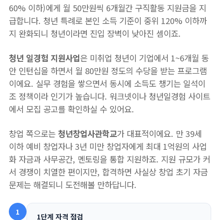
60% 이하)에게 월 50만원씩 6개월간 구직활동 지원금을 지
급합니다. 청년 특례로 본인 소득 기준이 중위 120% 이하까
지 완화되니 청년이라면 진입 장벽이 낮아진 셈이죠.
청년 일경험 지원사업
은 미취업 청년이 기업에서 1~6개월 동
안 인턴십을 하면서 월 80만원 정도의 수당을 받는 프로그램
이에요. 실무 경험을 쌓으면서 동시에 소득도 챙기는 일석이
조 정책이라 인기가 높습니다. 워크넷이나 청년일경험 사이트
에서 모집 공고를 확인하실 수 있어요.
창업 쪽으로는
청년창업사관학교
가 대표적이에요. 만 39세
이하 예비 창업자나 3년 미만 창업자에게 최대 1억원의 사업
화 자금과 사무공간, 멘토링을 통합 지원하죠. 지원 규모가 커
서 경쟁이 치열한 편이지만, 합격하면 사실상 창업 초기 자금
문제는 해결되니 도전해볼 만하답니다.
1
1단계 자격 점검