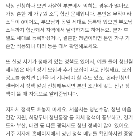
막상 신청하다 보면 자잘한 부분에서 막히는 경우가 많아요.
가장 흔한 게 가구원 소득 합산 문제입니다. 본인은 무직이라
소득이 0이어도, 부모님과 동일 세대로 등록돼 있으면 부모님
소득까지 합산돼서 자격에서 탈락하기도 하거든요. 분가 후
별도 세대로 등록하셨거나, 결혼한 청년이라면 본인 가구 기
준만 적용되니 미리 등본 떼서 확인해보세요.
또 신청 시기가 정해져 있는 정책도 있어서, 예를 들어 청년월
세지원은 매년 정기 모집과 추가 모집이 따로 진행돼요. 모집
공고를 놓치면 1년을 더 기다려야 할 수도 있죠. 온라인청년
센터에서 정책 알림 신청해두시면 본인 조건에 맞는 신규 정
책이 뜰 때 자동으로 알려준답니다.
지자체 정책도 빼놓지 마세요. 서울시는 청년수당, 청년 마음
건강 지원, 희망두배 청년통장 등 자체 정책이 풍부하고, 경기
도와 부산, 대전 등 다른 광역시도 청년 정책이 많이 있어요.
거주 지자체 홈페이지에서 청년 정책 메뉴를 확인하시면 중앙