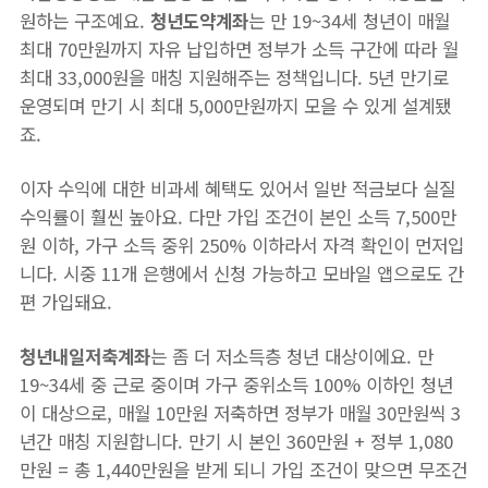
원하는 구조예요.
청년도약계좌
는 만 19~34세 청년이 매월
최대 70만원까지 자유 납입하면 정부가 소득 구간에 따라 월
최대 33,000원을 매칭 지원해주는 정책입니다. 5년 만기로
운영되며 만기 시 최대 5,000만원까지 모을 수 있게 설계됐
죠.
이자 수익에 대한 비과세 혜택도 있어서 일반 적금보다 실질
수익률이 훨씬 높아요. 다만 가입 조건이 본인 소득 7,500만
원 이하, 가구 소득 중위 250% 이하라서 자격 확인이 먼저입
니다. 시중 11개 은행에서 신청 가능하고 모바일 앱으로도 간
편 가입돼요.
청년내일저축계좌
는 좀 더 저소득층 청년 대상이에요. 만
19~34세 중 근로 중이며 가구 중위소득 100% 이하인 청년
이 대상으로, 매월 10만원 저축하면 정부가 매월 30만원씩 3
년간 매칭 지원합니다. 만기 시 본인 360만원 + 정부 1,080
만원 = 총 1,440만원을 받게 되니 가입 조건이 맞으면 무조건