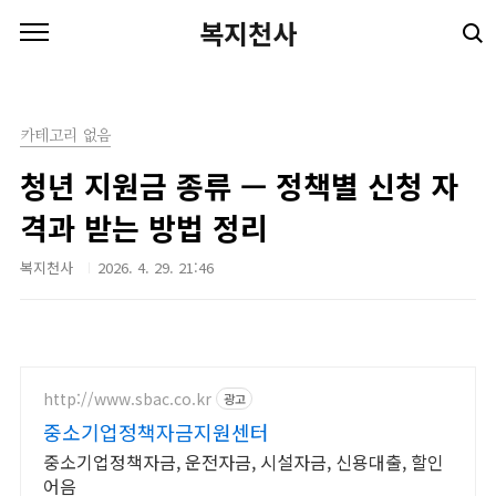
본문 바로가기
복지천사
카테고리 없음
청년 지원금 종류 — 정책별 신청 자
격과 받는 방법 정리
복지천사
2026. 4. 29. 21:46
http://www.sbac.co.kr
광고
중소기업정책자금지원센터
중소기업정책자금, 운전자금, 시설자금, 신용대출, 할인
어음