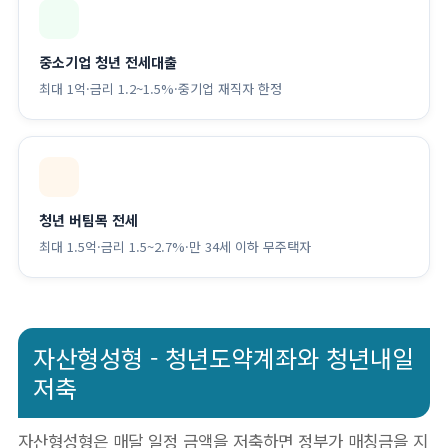
중소기업 청년 전세대출
최대 1억·금리 1.2~1.5%·중기업 재직자 한정
청년 버팀목 전세
최대 1.5억·금리 1.5~2.7%·만 34세 이하 무주택자
자산형성형 - 청년도약계좌와 청년내일
저축
자산형성형은 매달 일정 금액을 저축하면 정부가 매칭금을 지