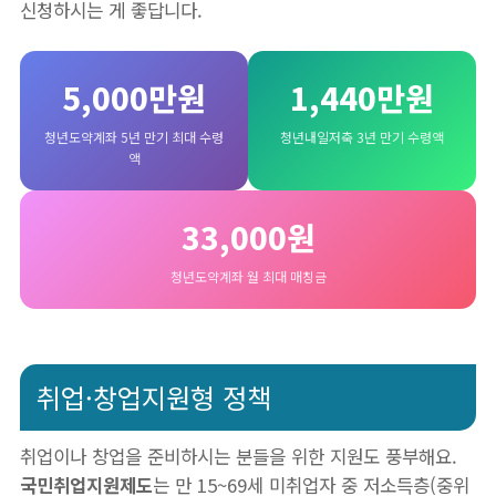
신청하시는 게 좋답니다.
5,000만원
1,440만원
청년도약계좌 5년 만기 최대 수령
청년내일저축 3년 만기 수령액
액
33,000원
청년도약계좌 월 최대 매칭금
취업·창업지원형 정책
취업이나 창업을 준비하시는 분들을 위한 지원도 풍부해요.
국민취업지원제도
는 만 15~69세 미취업자 중 저소득층(중위