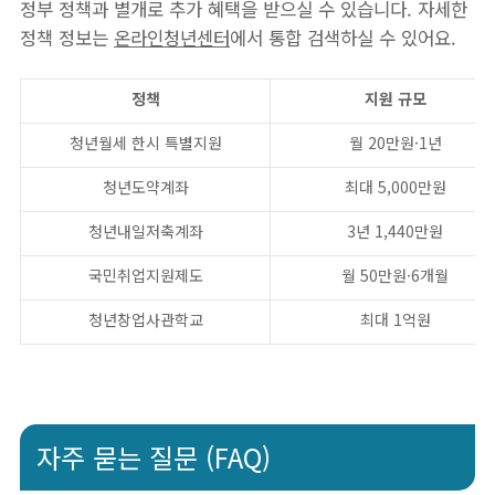
정부 정책과 별개로 추가 혜택을 받으실 수 있습니다. 자세한
정책 정보는
온라인청년센터
에서 통합 검색하실 수 있어요.
정책
지원 규모
청년월세 한시 특별지원
월 20만원·1년
청년도약계좌
최대 5,000만원
청년내일저축계좌
3년 1,440만원
국민취업지원제도
월 50만원·6개월
청년창업사관학교
최대 1억원
자주 묻는 질문 (FAQ)