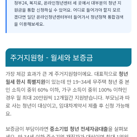
정부24, 복지로, 온라인청년센터 세 곳에서 대부분의 청년 지
원금을 통합 신청하실 수 있어요. 어디로 들어가야 할지 모르
겠다면 일단 온라인청년센터부터 들어가서 청년정책 통합검색
을 이용해보세요.
주거지원형 - 월세와 보증금
가장 체감 효과가 큰 게 주거지원형이에요. 대표적으로
청년
월세 한시 특별지원
이 있는데 만 19~34세 무주택 청년 중 본
인 소득이 중위 60% 이하, 가구 소득이 중위 100% 이하인
경우 월 최대 20만원씩 12개월간 지원받습니다. 부모님과 따
로 사는 청년이 대상이고, 임대차계약서 제출 후 신청 가능해
요.
보증금이 부담이라면
중소기업 청년 전세자금대출
을 살펴보
세요. 만 34세 이하 중소기업 재직자가 대상이며 최대 1억원