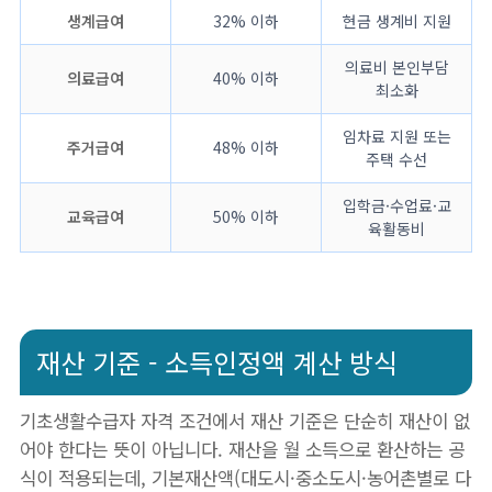
생계급여
32% 이하
현금 생계비 지원
의료비 본인부담
의료급여
40% 이하
최소화
임차료 지원 또는
주거급여
48% 이하
주택 수선
입학금·수업료·교
교육급여
50% 이하
육활동비
재산 기준 - 소득인정액 계산 방식
기초생활수급자 자격 조건에서 재산 기준은 단순히 재산이 없
어야 한다는 뜻이 아닙니다. 재산을 월 소득으로 환산하는 공
식이 적용되는데, 기본재산액(대도시·중소도시·농어촌별로 다