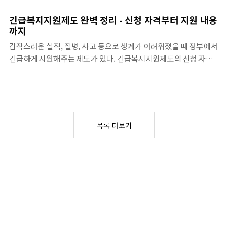
유형에 해당하면 등록 대상이다. 지체, 뇌병변, 시각, 청각, 언어, 지
48시간 이내에 지원 여부를 결정하는 것이 특
적, 자폐성, 정신, 신장, 심장, 호흡기, 간, 안면, 장루·요루, 뇌전증 장
징이다. 일반 복지 제도가 심사에 수주~수개월
긴급복지지원제도 완벽 정리 - 신청 자격부터 지원 내용
애가 포함된다.장애 상태가 일정 기간 이상 지속되어야 하며, 치료
걸리는 것과 비교하면 속도가 압도적으로 빠르
까지
후에도 호전되지 않는 영구적 장애여야 한다. 일시적인 부상이나 질
다.지원 대상과 위기 사유위기 사유구체적 상
갑작스러운 실직, 질병, 사고 등으로 생계가 어려워졌을 때 정부에서
병은 대상이 아니다.등록 절차1읍면동 주민센터 신청거주지 주민센
황주소득자 사망·실종가장의 사망, 행방불명,
긴급하게 지원해주는 제도가 있다. 긴급복지지원제도의 신청 자격
터에서 장애인 등록 신청서를 작성한다.2의료기관 진단지정 의료기
구금 등으로 소득이 단절된 경우중한 질병·부
과 지원 내용을 정리했다.긴급복지지원제도란긴급복지지원제도는
관에서 장애 진단서를 발급받는다. 비용 ..
상입원..
긴급한 위기 상황에 처한 저소득 가구에 생계, 의료, 주거 등을 신속
하게 지원하는 제도다. 일반 복지 서비스보다 심사가 빠르고, 위기
상황이 확인되면 선 지원 후 사후 조사 원칙으로 운영된다.신청은 본
인, 가족, 이웃 누구나 할 수 있다. 주민센터 방문, 전화(129 또는 긴
목록 더보기
급전화 112), 복지로 온라인 신청이 가능하다. 복지로에서 본인의 수
급 자격을 미리 확인할 수도 있다.핵심 특징선 지원, 후 심사 원칙. 위
기 상황이 확인되면 72시간 이내에 지원이 시작된다. 일반 복지와 달
리 신속 처리가 가장 큰 장점이다.지원 ..