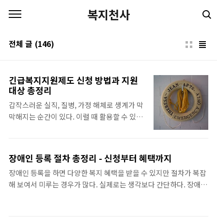
본문 바로가기
복지천사
전체 글
(146)
긴급복지지원제도 신청 방법과 지원
대상 총정리
갑작스러운 실직, 질병, 가정 해체로 생계가 막
막해지는 순간이 있다. 이럴 때 활용할 수 있는
것이 긴급복지지원제도다. 정부가 위기 상황
에 처한 가구에 생계비, 의료비, 주거비를 신속
하게 지원하는 제도인데, 의외로 존재 자체를
장애인 등록 절차 총정리 - 신청부터 혜택까지
모르는 사람이 많다. 신청 방법부터 지원 내용
장애인 등록을 하면 다양한 복지 혜택을 받을 수 있지만 절차가 복잡
까지 한번에 정리했다.긴급복지지원제도란긴
해 보여서 미루는 경우가 많다. 실제로는 생각보다 간단하다. 장애인
급복지지원제도는 「긴급복지지원법」에 근
등록 신청 방법부터 판정 과정, 등록 후 받을 수 있는 혜택까지 한번
거한 정부 지원 사업이다. 기존 복지 제도의 사
에 정리했다.장애인 등록 대상장애인복지법에서 정한 15가지 장애
각지대에 놓인 가구를 대상으로, 신청 후 최대