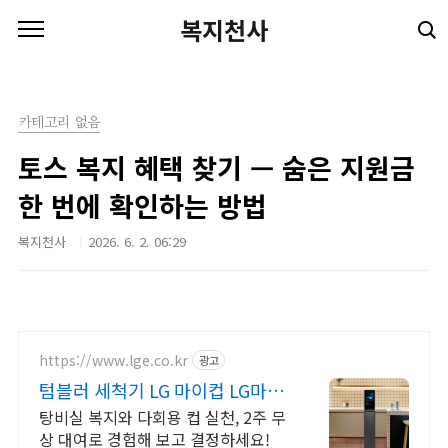
본문 바로가기
복지천사
카테고리 없음
토스 복지 혜택 찾기 — 숨은 지원금
한 번에 확인하는 방법
복지천사
2026. 6. 2. 06:29
https://www.lge.co.kr
광고
텀블러 세척기 LG 마이컵 LG마이
컵 무상대여신청
탕비실 복지와 다회용 컵 실천, 2주 무
상 대여로 경험해 보고 결정하세요!