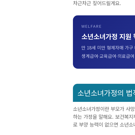
차근차근 짚어드릴게요.
WELFARE
소년소녀가정 지원 
만 18세 미만 형제자매 가구
생계급여·교육급여·의료급여
소년소녀가정의 법적
소년소녀가정이란 부모가 사망·
하는 가정을 말해요. 보건복지
로 부양 능력이 없으면 소년소