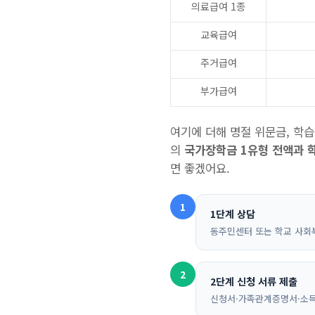
의료급여 1종
교육급여
주거급여
부가급여
여기에 더해 명절 위문금, 학습
의
국가장학금 1유형 전액과 
면 좋겠어요.
1
1단계 상담
동주민센터 또는 학교 사회
2
2단계 신청 서류 제출
신청서·가족관계증명서·소득