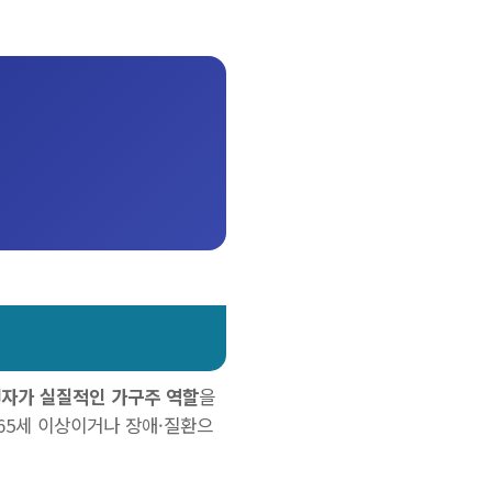
년자가 실질적인 가구주 역할
을
65세 이상이거나 장애·질환으