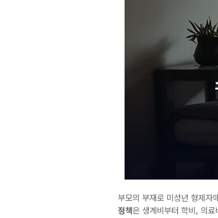
부모의 부재로 미성년 형제자매
정책
은 생계비부터 학비, 의료