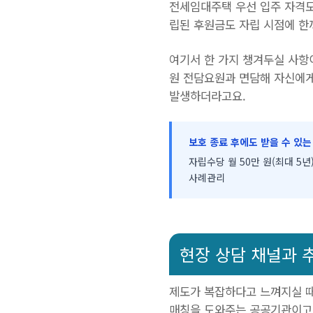
전세임대주택 우선 입주 자격도 
립된 후원금도 자립 시점에 한
여기서 한 가지 챙겨두실 사항이
원 전담요원과 면담해 자신에게
발생하더라고요.
보호 종료 후에도 받을 수 있는
자립수당 월 50만 원(최대 5년)
사례관리
현장 상담 채널과 
제도가 복잡하다고 느껴지실 때
매칭을 도와주는 공공기관이고