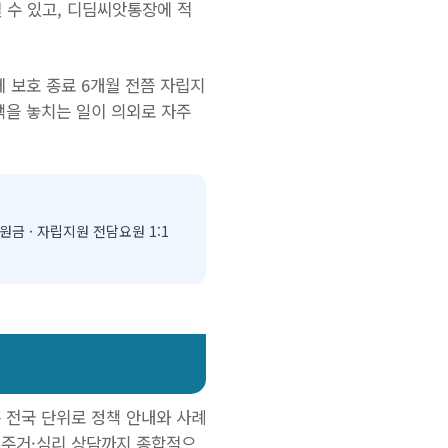
 수 있고, 디딤씨앗통장에 적
 보호 종료 6개월 전쯤 자립지
택을 놓치는 일이 의외로 자주
후원금 · 자립지원 전담요원 1:1
 전국 단위로 정책 안내와 사례
·주거·심리 상담까지 종합적으