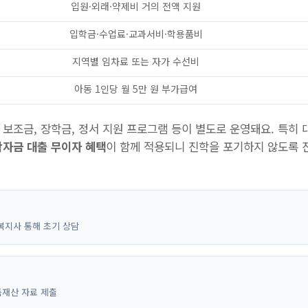
입원·외래·약제비 거의 전액 지원
입학금·수업료·교과서비·학용품비
지역별 임차료 또는 자가 수선비
아동 1인당 월 5만 원 부가급여
 보조금, 장학금, 정서 지원 프로그램 등이 별도로 운영돼요. 특히
학자금 대출 무이자 혜택
이 함께 적용되니 진학을 포기하지 않도록 
복지사 통해 초기 상담
재산 자료 제출