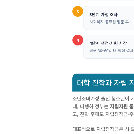
3
3단계 가정 조사
사회복지 공무원 방문 후 보
4
4단계 책정·지원 시작
평균 30~60일 내 책정 결
대학 진학과 자립 
소년소녀가정 출신 청소년이 가
데, 다행히 정부는
자립지원 
고, 진학 후에도 자립정착금·
대표적으로 자립정착금은 시·도