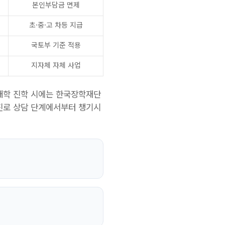
본인부담금 면제
초·중·고 차등 지급
국토부 기준 적용
지자체 자체 사업
 대학 진학 시에는 한국장학재단
진로 상담 단계에서부터 챙기시