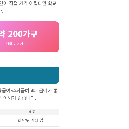
인이 직접 가기 어렵다면 학교
.
약 200가구
전국 보호 가구 수
육급여·주거급여
4대 급여가 통
면 이해가 쉽습니다.
비고
월 단위 계좌 입금