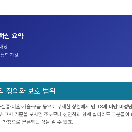
핵심 요약
 대상
 통합 지원
 정의와 보호 범위
실종·이혼·가출·구금 등으로 부재한 상황에서
만 18세 미만 미성
부 고시 기준을 보시면 조부모나 친인척과 함께 살더라도 그분들이 
녀가정으로 분류되는 점을 알 수 있죠.