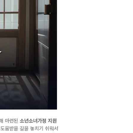
위해 마련된
소년소녀가정 지원
 도움받을 길을 놓치기 쉬워서