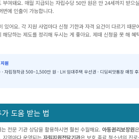
부여돼요. 매월 지급되는 자립수당 50만 원은 만 24세까지 받으실
꺼번에 인출이 가능합니다.
 있어요. 각 지원 사업마다 신청 기한과 자격 요건이 다르기 때문에
 해당하는 제도를 정리해 두시는 게 좋아요. 제때 신청을 못 해 혜
 지원
 · 자립정착금 500~1,500만 원 · LH 임대주택 우선권 · 디딤씨앗통장 매칭 
추가 도움 받는 법
는 전문 기관 상담을 활용하시면 훨씬 수월해요.
아동권리보장원
은
, 지역마다 운영되는
자립지원전담기관
은 보호 종료 청소년의 진로