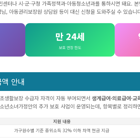
민센터나 시·군·구청 가족정책과·아동청소년과를 통하시면 돼요. 본
님, 아동권리보장원 상담원 등이 대신 신청을 도와주실 수 있습니다
만 24세
보호 연장 한도
금액 안내
초생활보장 수급자 자격이 자동 부여되면서
생계급여·의료급여·교
 소년소녀가정만의 추가 보호 사업이 운영되는데, 항목별로 정리하
지원 내용
가구원수별 기준 중위소득 32% 이하 차액 현금 지급