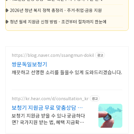
◆
2026년 청년 복지 정책 총정리 - 주거·취업·금융 지원
◆
청년 월세 지원금 신청 방법 - 조건부터 절차까지 한눈에
https://blog.naver.com/ssangmun-dokil
광고
쌍문독일보청기
깨끗하고 선명한 소리를 들을수 있게 도와드리겠습니다.
http://kr.hear.com/d/consultation_kr
광고
보청기 지원금 무료 맞춤상담 보
청기필요한지 테스트해보세요
보청기 지원금 받을 수 있나 궁금하다
면? 국가지원 받는 법, 혜택 지금확인
하세요. 청력저하를 보완할 수 있도록