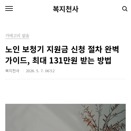
본문 바로가기
복지천사
카테고리 없음
노인 보청기 지원금 신청 절차 완벽
가이드, 최대 131만원 받는 방법
복지천사
2026. 5. 7. 06:52