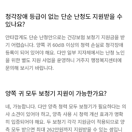
청각장애 등급이 없는 단순 난청도 지원받을 수
있나요?
안타깝게도 단순 난청만으로는 건강보험 보청기 지원금을 받
기 어렵습니다. 양쪽 귀 60dB 이상의 청력 손실로 청각장애
등록이 되어 있어야 해요. 다만 일부 지자체에서는 난청 노인
을 위한 별도 지원 사업을 운영하니 거주지 행정복지센터에
문의해 보시기 바랍니다.
양쪽 귀 모두 보청기 지원이 가능한가요?
네, 가능합니다. 다만 양측 청력 모두 보청기가 필요하다는 의
사 소견이 있어야 하고, 양측 사용 시 청력 개선 효과가 명확
히 입증되어야 해요. 두 보청기 각각 지원금이 적용되므로 양
측 모두 받으면 최대 262만원까지 지원받을 수 있는 셈입니