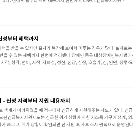
 많다. 신청 방법부터 지원 내용까지 한번에 정리했다.긴급복지지원제
지원법」에 근거한 정부 지원 사업이다. 기존 복지 제도의 사각지
후 최대 48시간 이내에 지원 여부를 결정하는 것이 특징이다. 일반 복지
는 것과 비교하면 속도가 압도적으로 빠르다.지원 대상과 위기 사유위
실종가장의 사망, 행방불명, 구금 등으로 소득이 단절된 경우중한 질
 신청부터 혜택까지
혜택을 받을 수 있지만 절차가 복잡해 보여서 미루는 경우가 많다. 실제로는
후 받을 수 있는 혜택까지 한번에 정리했다.장애인 등록 대상장애인복지법에서
시각, 청각, 언어, 지적, 자폐성, 정신, 신장, 심장, 호흡기, 간, 안면, 장
 하며, 치료 후에도 호전되지 않는 영구적 장애여야 한다. 일시적인 부상이
주민센터에서 장애인 등록 신청서를 작성한다.2의료기관 진단지정 의료기
 - 신청 자격부터 지원 내용까지
으로 생계가 어려워졌을 때 정부에서 긴급하게 지원해주는 제도가 있다. 
란긴급복지지원제도는 긴급한 위기 상황에 처한 저소득 가구에 생계, 의료
가 빠르고, 위기 상황이 확인되면 선 지원 후 사후 조사 원칙으로 운영된다
(129 또는 긴급전화 112), 복지로 온라인 신청이 가능하다. 복지로에서 본