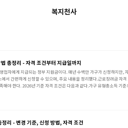
복지천사
방법 총정리 - 자격 조건부터 지급일까지
영업자에게 지급되는 정부 지원금이다. 매년 수백만 가구가 신청하지만, 
스에서 간편하게 신청할 수 있으며, 주요 내용을 정리했다.근로장려금 자
충족해야 한다. 2026년 기준 자격 조건은 다음과 같다.가구 유형총소득 기준
 원 미만285만 원맞벌이 가구3,800만 원 미만330만 원재산 요건도 있다. 2
어야 한다. 재산에는 부동산, 자동차, 예금, 주식 등이 모두 포함된다.신청 
총정리 - 변경 기준, 신청 방법, 자격 조건