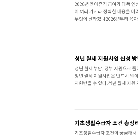
2026년 육아휴직 급여가 대폭 
이 여러 가지라 정확한 내용을 미리
무엇이 달라졌나2026년부터 육아휴
원이 올랐다. 통상임금의 80%를
직을 사용하는 경우 첫 6개월간 통
정에..
청년 월세 지원사업 신청 방
청년 월세 부담, 정부 지원으로 
청년 월세 지원사업은 반드시 알아
지원받을 수 있다.청년 월세 지원 
만 원 이하주거 형태보증금 5,000
장 까다로운 조건이 소득 기준이다
과..
기초생활수급자 조건 총정리 
기초생활수급자 조건이 궁금해서 