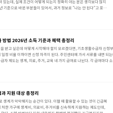
져 있는데, 실제 조건이 어떻게 되는지 정확히 아는 분은 생각보다 많지
25년 기준으로 바뀐 부분들이 있어서, 과거 정보로 "나는 안 된다"고 포기
 게 좋겠습니다.기초생활수급자 제도의 구조기초생활보장제도는 단일
 주거, 교육 급여로 나뉘어 있고, 각각 선정 기준이 다릅니다. 흔히 "기
이상을 받는 경우를 가리키죠.2025년 기초생활수급자 급여 종류생계급
 지원의료급여기준 중위소득 40% 이하, 의료비 지원주거급여기준 ..
방법 2026년 소득 기준과 혜택 총정리
을 받고 싶은데 어떻게 시작해야 할지 모르겠다면, 기초생활수급자 신청부
 일정 비율 이하이면 신청 자격이 된다. 주민센터에 가서 서류를 내면 되는
자 제도는 생계, 의료, 주거, 교육 네 가지 급여로 나뉜다. 각 급여마다 
급여는 받을 수 있는 경우가 꽤 있다.2026년 기초생활수급자 소득 기준
월급만을 뜻하는 게 아니라, 소득평가액과 재산의 소득환산액을 합친 금액
과 지원 대상 총정리
로 생계가 막막해지는 순간이 있다. 이럴 때 활용할 수 있는 것이 긴급복
 처한 가구에 생계비, 의료비, 주거비를 신속하게 지원하는 제도인데,