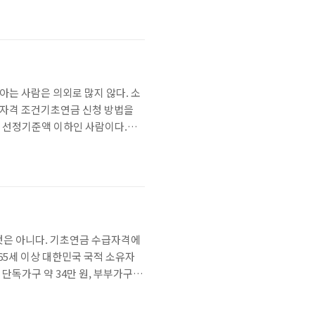
리 신속 처리가 가장 큰 장점이다.
아는 사람은 의외로 많지 않다. 소
급 자격 조건기초연금 신청 방법을
이 선정기준액 이하인 사람이다.소
등이 모두 반영되므로 본인의 소득인
대 수령액기초연금 신청에 필요한 서
 것은 아니다. 기초연금 수급자격에
65세 이상 대한민국 국적 소유자
단독가구 약 34만 원, 부부가구 약
라도 기초연금 수급자격을 충족하면
연금 수급자격의 핵심은 "소득인정