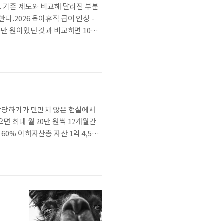
 기존 제도와 비교해 달라진 부분
.2026 육아휴직 급여 인상 -
0만 원이었던 것과 비교하면 100만
난 셈이다.특히 부모 모두 육아휴
 원으로 상향되었다. ▲ 맞벌이 가
 감당하기가 만만치 않은 현실에서
 최대 월 20만 원씩 12개월간
0% 이하자산총 자산 1억 4,500
(원가구 기준)청년 월세 지원에서 가
을 잘 파악해야 한다.신청 방법