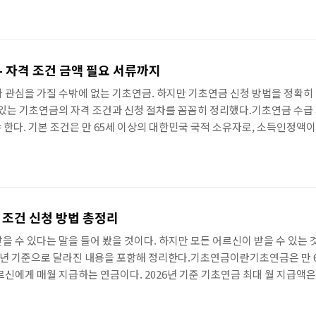
원칙. 위기 상황이 확인되면 72시간 이내에 지원이 시작된다. 일반 복지와 달
- 자격 조건 금액 필요 서류까지
 관심을 가질 수밖에 없는 기초연금. 하지만 기초연금 신청 방법을 정확히 
수 있는 기초연금의 자격 조건과 신청 절차를 꼼꼼히 정리했다.기초연금 수
 한다. 기본 조건은 만 65세 이상의 대한민국 국적 소유자로, 소득인정액
재산을 소득으로 환산한 금액까지 포함한다. 부동산, 자동차, 금융재산 
.만 65세신청 가능 연령하위 70%소득 기준월 최대 33만원기초연금 최
 조건 신청 방법 총정리
을 수 있다는 말을 들어 봤을 것이다. 하지만 모든 어르신이 받을 수 있는
026년 기준으로 달라진 내용을 포함해 정리한다.기초연금이란기초연금은 만 
르신에게 매월 지급하는 연금이다. 2026년 기준 기초연금 최대 월 지급액은 
월 최대54만 원부부가구 월 최대70%소득 하위 기준국민연금을 받고 있더
금 수령액에 따라 기초연금이 감액될 수 있다.기초연금 수급자격 조건기초