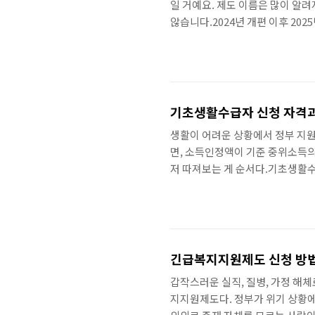
일 거예요. 제도 이름은 많이 알려
않습니다.2024년 개편 이후 20
하셨던 분들도 다시 확인해보시는
수급 기준이 아닙니다. 생계, 의료,
초수급자"라고 하면 이 중 하나 
여기준 중위소득 32% 이하, 현금
기초생활수급자 신청 자격과 
생활이 어려운 상황에서 정부 지원
면, 소득인정액이 기준 중위소득의
저 따져보는 게 순서다.기초생활수급
여는 안 되더라도 주거급여나 교육
인정액이다. 소득인정액은 단순히 
비율 이하이면 수급 자격..
긴급복지지원제도 신청 방법
갑작스러운 실직, 질병, 가정 해체
지지원제도다. 정부가 위기 상황에