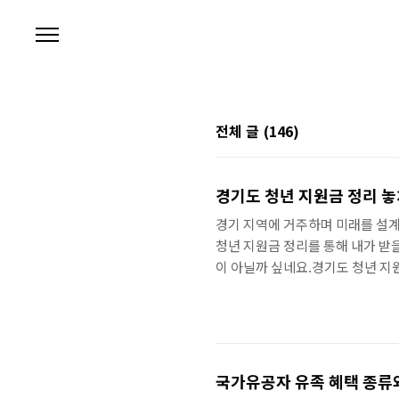
본문 바로가기
전체 글
(146)
경기도 청년 지원금 정리 놓
경기 지역에 거주하며 미래를 설계
청년 지원금 정리를 통해 내가 받
이 아닐까 싶네요.경기도 청년 지
위가 넓고 구체적이에요. 단순히 
되는 경우가 대부분이라서 사용처
인트부터 청년 기본소득, 그리고 
하다 보면 각 사업이 운영되는 주
단처럼 여러 ..
국가유공자 유족 혜택 종류와