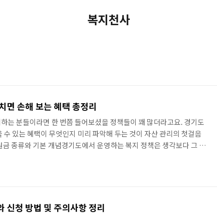
복지천사
치면 손해 보는 혜택 총정리
하는 분들이라면 한 번쯤 들어보셨을 정책들이 꽤 많더라고요. 경기도
을 수 있는 혜택이 무엇인지 미리 파악해 두는 것이 자산 관리의 첫걸음
원금 종류와 기본 개념경기도에서 운영하는 복지 정책은 생각보다 그 범
돈을 주는 것에 그치지 않고, 지역 경제를 살리기 위해 지역화폐로 지급
를 미리 알아두는 것도 좋겠죠?대표적인 사업으로는 경기청년 복지포
면접수당까지 여러 가지가 병존하고 있어요. 경기도 청년 지원금 정리를
체가 다르다는 점을 알게 될 거예요. 경기도일자리재단이나 경기복지재
 신청 방법 및 주의사항 정리