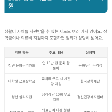
원
생활비 자체를 지원받을 수 있는 제도도 여러 가지 있어요. 장
학금이나 의료비 지원까지 포함하면 범위가 상당히 넓어요.
지원 항목
주요 내용
신청처
연 13만 원 문화 활
청년 문화누리카드
문화누리 누리집
동비
교내외 근로 시 시간
대학생 근로장학금
한국장학재단
당 지원
심리상담 10회 무료
청년 심리지원
정신건강복지센터
지원
의료급여 대상 청년