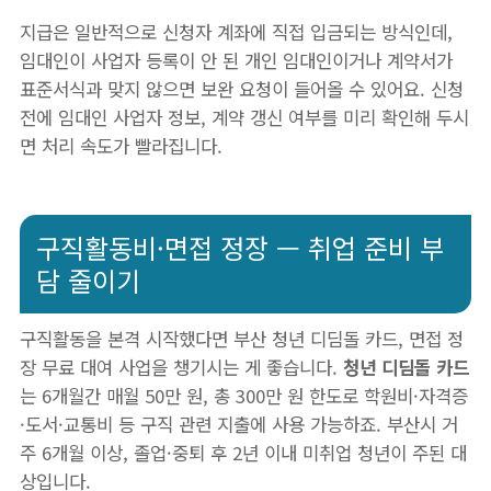
지급은 일반적으로 신청자 계좌에 직접 입금되는 방식인데,
임대인이 사업자 등록이 안 된 개인 임대인이거나 계약서가
표준서식과 맞지 않으면 보완 요청이 들어올 수 있어요. 신청
전에 임대인 사업자 정보, 계약 갱신 여부를 미리 확인해 두시
면 처리 속도가 빨라집니다.
구직활동비·면접 정장 — 취업 준비 부
담 줄이기
구직활동을 본격 시작했다면 부산 청년 디딤돌 카드, 면접 정
장 무료 대여 사업을 챙기시는 게 좋습니다.
청년 디딤돌 카드
는 6개월간 매월 50만 원, 총 300만 원 한도로 학원비·자격증
·도서·교통비 등 구직 관련 지출에 사용 가능하죠. 부산시 거
주 6개월 이상, 졸업·중퇴 후 2년 이내 미취업 청년이 주된 대
상입니다.