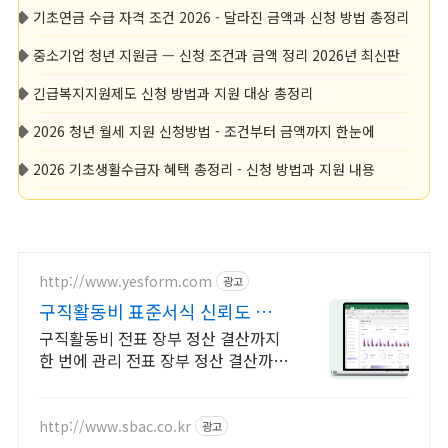
◆
기초연금 수급 자격 조건 2026 - 달라진 금액과 신청 방법 총정리
◆
중소기업 청년 지원금 — 신청 조건과 금액 정리 2026년 최신판
◆
긴급복지지원제도 신청 방법과 지원 대상 총정리
◆
2026 청년 월세 지원 신청방법 - 조건부터 금액까지 한눈에
◆
2026 기초생활수급자 혜택 총정리 - 신청 방법과 지원 내용
http://www.yesform.com
광고
구직활동비 표준서식 신뢰도 높은
회계자료
구직활동비 전표 장부 정산 결산까지
한 번에 관리 전표 장부 정산 결산까지
한 번에 체계적인 회계관리
http://www.sbac.co.kr
광고