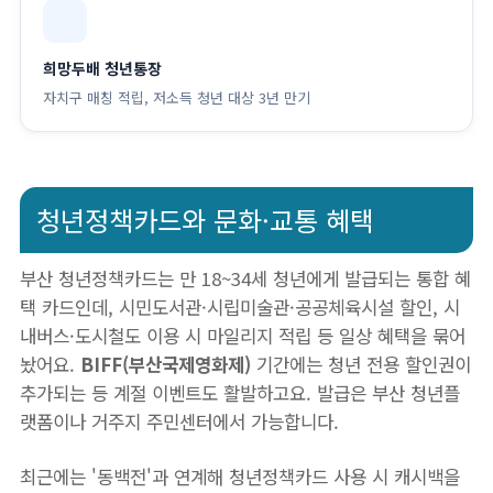
희망두배 청년통장
자치구 매칭 적립, 저소득 청년 대상 3년 만기
청년정책카드와 문화·교통 혜택
부산 청년정책카드는 만 18~34세 청년에게 발급되는 통합 혜
택 카드인데, 시민도서관·시립미술관·공공체육시설 할인, 시
내버스·도시철도 이용 시 마일리지 적립 등 일상 혜택을 묶어
놨어요.
BIFF(부산국제영화제)
기간에는 청년 전용 할인권이
추가되는 등 계절 이벤트도 활발하고요. 발급은 부산 청년플
랫폼이나 거주지 주민센터에서 가능합니다.
최근에는 '동백전'과 연계해 청년정책카드 사용 시 캐시백을