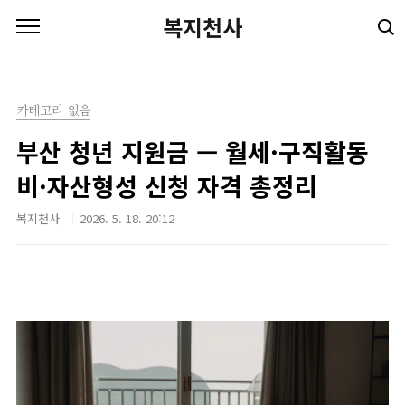
본문 바로가기
복지천사
카테고리 없음
부산 청년 지원금 — 월세·구직활동
비·자산형성 신청 자격 총정리
복지천사
2026. 5. 18. 20:12