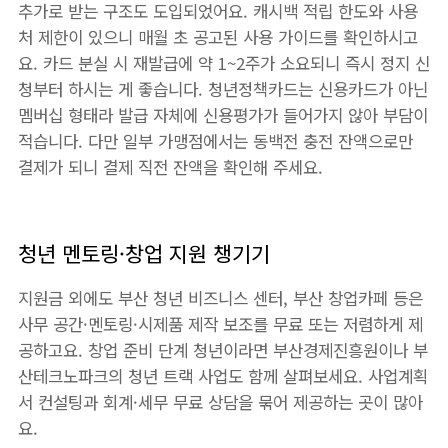
추가로 받는 구조도 도입되었어요. 캐시백 적립 한도와 사용
처 제한이 있으니 매월 초 공고된 사용 가이드를 확인하시고
요. 카드 분실 시 재발급에 약 1~2주가 소요되니 즉시 정지 신
청부터 하시는 게 좋습니다. 청년정책카드는 신용카드가 아닌
멤버십 형태라 발급 자체에 신용평가가 들어가지 않아 부담이
적습니다. 다만 일부 가맹점에서는 동백전 충전 잔액으로만
결제가 되니 결제 직전 잔액을 확인해 주세요.
청년 멘토링·창업 지원 챙기기
지원금 외에도 부산 청년 비즈니스 센터, 부산 창업카페 등은
사무 공간·멘토링·시제품 제작 보조를 무료 또는 저렴하게 제
공하고요. 창업 준비 단계 청년이라면 부산경제진흥원이나 부
산테크노파크의 청년 트랙 사업도 함께 살펴보세요. 사업계획
서 컨설팅과 회계·세무 무료 상담을 묶어 제공하는 곳이 많아
요.