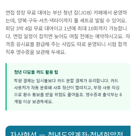
면접 정장 무료 대여는 부산 청년 잡(JOB) 카페에서 운영하
는데, 양복·구두·셔츠·넥타이까지 풀 세트로 빌릴 수 있어요.
회당 3박 4일 무료 대여이고 1년에 최대 10회까지 가능합니
다. 면접 일정이 잡히면 늦어도 며칠 전에는 예약하시고요. 자
격증 응시료를 환급해 주는 사업도 따로 운영되니 시험 합격
직후 영수증을 보관해 두세요.
청년 디딤돌 카드 활용 팁
학원 결제는 일시불보다 카드 분할 결제가 유리합니다. 카드
사용처가 자동 분류돼 사후 정산이 빨라지고, 부정 사용 의심
으로 환수 통보를 받을 위험도 줄어들죠. 영수증과 출석부는 6
개월 이상 보관하세요.
자산형성 — 청년도약계좌·청년희망적