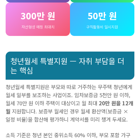
300만 원
50만 원
자산형성 매칭 최대치
구직활동비 일시지원
청년월세 특별지원 — 자취 부담을 더
는 핵심
청년월세 특별지원은 부모와 따로 거주하는 무주택 청년에게
월세 일부를 보조하는 사업이죠. 임차보증금 5천만 원 이하,
월세 70만 원 이하 주택이 대상이고 월 최대
20만 원을 12개
월
지원합니다. 보증부 월세인 경우 월세 환산액(보증금 ×
일정 비율)을 합산해 평가하니 계약서를 미리 챙겨 두세요.
소득 기준은 청년 본인 중위소득 60% 이하, 부모 포함 가구