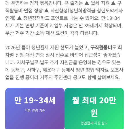
께 운영하는 정책 묶음입니다. 큰 줄기는 ▲ 월세 지원 ▲ 구
직활동비·면접 정장 ▲ 자산형성(청년희망적금·청년도약계좌
연계) ▲ 청년정책카드 포인트로 나눌 수 있어요. 만 19~34
세가 기본 연령 기준이고 일부 사업은 만 39세까지 확장되며,
부산 거주 기간·소득·재산 요건이 각각 다릅니다.
2026년 들어 청년월세 지원 한도가 늘었고,
구직활동비
도 회
차별 신청 대신 연중 상시 접수로 바뀌어 접근성이 좋아졌습
니다. 자치구별로 별도 추가 지원금을 운영하는 경우도 있는
데 동래구, 사하구, 해운대구 등에서 청년 창업·임차료 보조사
업을 진행 중이라 거주지 주민센터 공고도 함께 살펴보세요.
만 19~34세
월 최대 20만
원
기본 연령 기준
청년월세 지원 한도