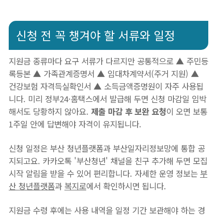
신청 전 꼭 챙겨야 할 서류와 일정
지원금 종류마다 요구 서류가 다르지만 공통적으로 ▲ 주민등
록등본 ▲ 가족관계증명서 ▲ 임대차계약서(주거 지원) ▲
건강보험 자격득실확인서 ▲ 소득금액증명원이 자주 사용됩
니다. 미리 정부24·홈택스에서 발급해 두면 신청 마감일 임박
해서도 당황하지 않아요.
제출 마감 후 보완 요청
이 오면 보통
1주일 안에 답변해야 자격이 유지됩니다.
신청 일정은 부산 청년플랫폼과 부산일자리정보망에 통합 공
지되고요. 카카오톡 '부산청년' 채널을 친구 추가해 두면 모집
시작 알림을 받을 수 있어 편리합니다. 자세한 운영 정보는
부
산 청년플랫폼
과
복지로
에서 확인하시면 됩니다.
지원금 수령 후에는 사용 내역을 일정 기간 보관해야 하는 경