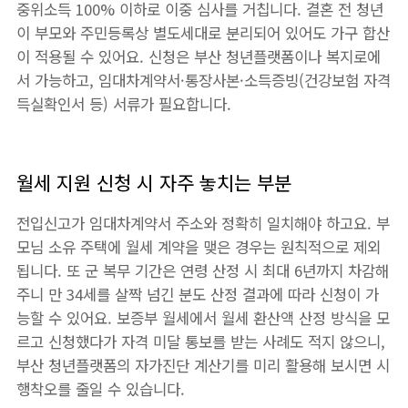
중위소득 100% 이하로 이중 심사를 거칩니다. 결혼 전 청년
이 부모와 주민등록상 별도세대로 분리되어 있어도 가구 합산
이 적용될 수 있어요. 신청은 부산 청년플랫폼이나 복지로에
서 가능하고, 임대차계약서·통장사본·소득증빙(건강보험 자격
득실확인서 등) 서류가 필요합니다.
월세 지원 신청 시 자주 놓치는 부분
전입신고가 임대차계약서 주소와 정확히 일치해야 하고요. 부
모님 소유 주택에 월세 계약을 맺은 경우는 원칙적으로 제외
됩니다. 또 군 복무 기간은 연령 산정 시 최대 6년까지 차감해
주니 만 34세를 살짝 넘긴 분도 산정 결과에 따라 신청이 가
능할 수 있어요. 보증부 월세에서 월세 환산액 산정 방식을 모
르고 신청했다가 자격 미달 통보를 받는 사례도 적지 않으니,
부산 청년플랫폼의 자가진단 계산기를 미리 활용해 보시면 시
행착오를 줄일 수 있습니다.